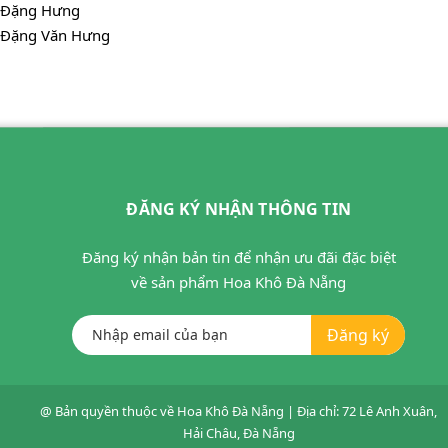
Đặng Hưng
Đặng Văn Hưng
ĐĂNG KÝ NHẬN THÔNG TIN
Đăng ký nhận bản tin để nhận ưu đãi đặc biệt
về sản phẩm Hoa Khô Đà Nẵng
Đăng ký
@ Bản quyền thuộc về
Hoa Khô Đà Nẵng
|
Địa chỉ: 72 Lê Anh Xuân,
Hải Châu, Đà Nẵng