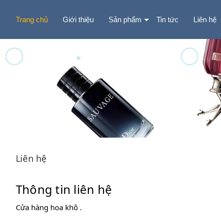
Trang chủ
Giới thiệu
Sản phẩm
Tin tức
Liên hệ
Liên hệ
Thông tin liên hệ
Cửa hàng hoa khô .