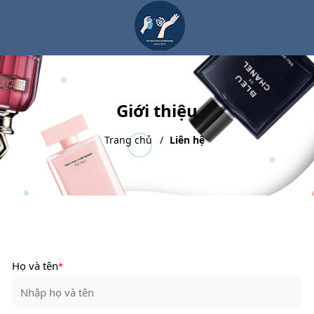
Giới thiệu
Trang chủ
Liên hệ
Họ và tên
*