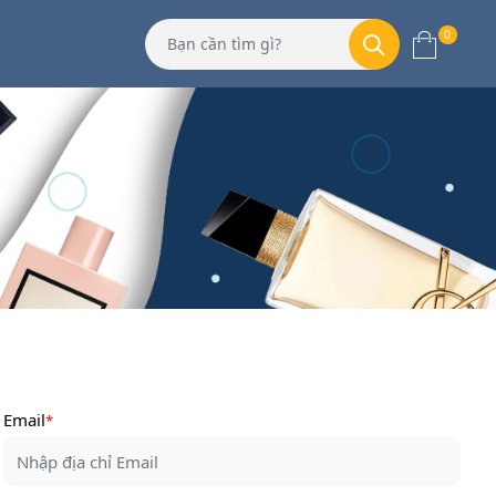
0
Email
*