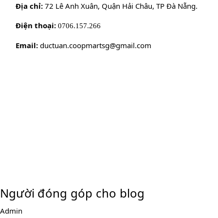
Địa chỉ:
72 Lê Anh Xuân, Quận Hải Châu, TP Đà Nẵng.
Điện thoại:
0706.157.266
Email:
ductuan.coopmartsg@gmail.com
Người đóng góp cho blog
Admin