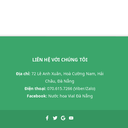
LIÊN HỆ VỚI CHÚNG TÔI
Địa chỉ:
72 Lê Anh Xuân, Hoà Cường Nam, Hải
Châu, Đà Nẵng
Điện thoại:
070.615.7266 (Viber/Zalo)
Facebook:
Nước hoa Vial Đà Nẵng