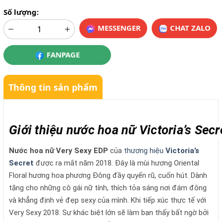
Số lượng:
MESSENGER
CHAT ZALO
FANPAGE
Thông tin sản phẩm
Giới thiệu nước hoa nữ Victoria’s Sec
Nước hoa nữ
Very Sexy EDP
của
thương hiệu
Victoria’s
Secret
được ra mắt năm 2018. Đây là mùi hương Oriental
Floral hương hoa phương Đông đầy quyến rũ, cuốn hút. Dành
tặng cho những cô gái nữ tính, thích tỏa sáng nơi đám đông
và khẳng định vẻ đẹp sexy của mình. Khi tiếp xúc thực tế với
Very Sexy 2018. Sự khác biệt lớn sẽ làm bạn thấy bất ngờ bởi