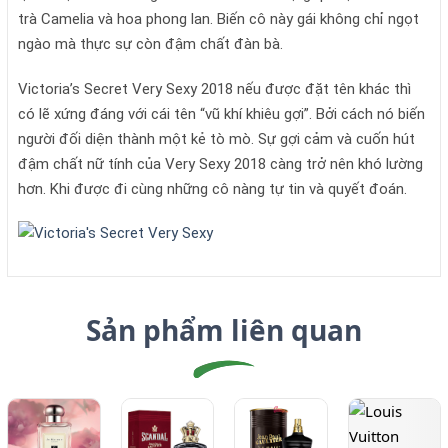
trà Camelia và hoa phong lan. Biến cô này gái không chỉ ngọt
ngào mà thực sự còn đậm chất đàn bà.
Victoria’s Secret Very Sexy 2018 nếu được đặt tên khác thì
có lẽ xứng đáng với cái tên “vũ khí khiêu gợi”. Bởi cách nó biến
người đối diện thành một kẻ tò mò. Sự gợi cảm và cuốn hút
đậm chất nữ tính của Very Sexy 2018 càng trở nên khó lường
hơn. Khi được đi cùng những cô nàng tự tin và quyết đoán.
Sản phẩm liên quan