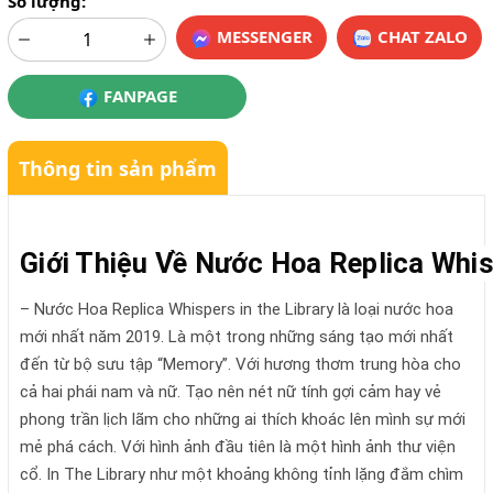
Số lượng:
MESSENGER
CHAT ZALO
FANPAGE
Thông tin sản phẩm
Giới Thiệu Về Nước Hoa Replica Whis
– Nước Hoa Replica Whispers in the Library là loại nước hoa
mới nhất năm 2019. Là một trong những sáng tạo mới nhất
đến từ bộ sưu tập “Memory”. Với hương thơm trung hòa cho
cả hai phái nam và nữ. Tạo nên nét nữ tính gợi cảm hay vẻ
phong trần lịch lãm cho những ai thích khoác lên mình sự mới
mẻ phá cách. Với hình ảnh đầu tiên là một hình ảnh thư viện
cổ. In The Library như một khoảng không tỉnh lặng đắm chìm