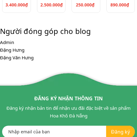
3.400.000₫
2.500.000₫
250.000₫
890.000₫
Người đóng góp cho blog
Admin
Đặng Hưng
Đặng Văn Hưng
ĐĂNG KÝ NHẬN THÔNG TIN
Đăng ký nhận bản tin để nhận ưu đãi đặc biệt về sản phẩm
Hoa Khô Đà Nẵng
Đăng ký