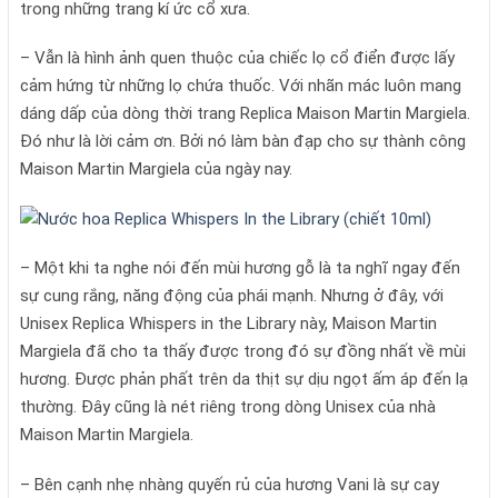
trong những trang kí ức cổ xưa.
– Vẫn là hình ảnh quen thuộc của chiếc lọ cổ điển được lấy
cảm hứng từ những lọ chứa thuốc. Với nhãn mác luôn mang
dáng dấp của dòng thời trang Replica Maison Martin Margiela.
Đó như là lời cảm ơn. Bởi nó làm bàn đạp cho sự thành công
Maison Martin Margiela của ngày nay.
– Một khi ta nghe nói đến mùi hương gỗ là ta nghĩ ngay đến
sự cung rắng, năng động của phái mạnh. Nhưng ở đây, với
Unisex Replica Whispers in the Library này, Maison Martin
Margiela đã cho ta thấy được trong đó sự đồng nhất về mùi
hương. Được phản phất trên da thịt sự dịu ngọt ấm áp đến lạ
thường. Đây cũng là nét riêng trong dòng Unisex của nhà
Maison Martin Margiela.
– Bên cạnh nhẹ nhàng quyến rủ của hương Vani là sự cay