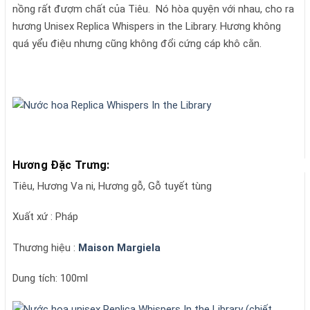
nồng rất đượm chất của Tiêu. Nó hòa quyện với nhau, cho ra
hương Unisex Replica Whispers in the Library. Hương không
quá yểu điệu nhưng cũng không đổi cứng cáp khô cằn.
Hương Đặc Trưng:
Tiêu, Hương Va ni, Hương gỗ, Gỗ tuyết tùng
Xuất xứ : Pháp
Thương hiệu :
Maison Margiela
Dung tích: 100ml