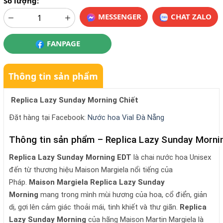
Số lượng:
MESSENGER
CHAT ZALO
FANPAGE
Thông tin sản phẩm
Replica Lazy Sunday Morning Chiết
Đặt hàng tại Facebook:
Nước hoa Vial Đà Nẵng
Thông tin sản phẩm – Replica Lazy Sunday Mornin
Replica Lazy Sunday Morning EDT
là chai nước hoa Unisex
đến từ thương hiệu Maison Margiela nổi tiếng của
Pháp.
Maison Margiela Replica Lazy Sunday
Morning
mang trong mình mùi hương của hoa, cổ điển, giản
dị, gợi lên cảm giác thoải mái, tinh khiết và thư giãn.
Replica
Lazy Sunday Morning
của hãng Maison Martin Margiela là