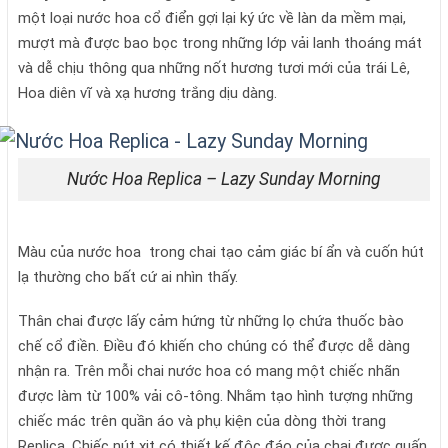
một loại nước hoa cổ điển gợi lại ký ức về làn da mềm mại,
mượt mà được bao bọc trong những lớp vải lanh thoáng mát
và dễ chịu thông qua những nốt hương tươi mới của trái Lê,
Hoa diên vĩ và xạ hương trắng dịu dàng.
Nước Hoa Replica – Lazy Sunday Morning
Màu của nước hoa trong chai tạo cảm giác bí ẩn và cuốn hút
lạ thường cho bất cứ ai nhìn thấy.
Thân chai được lấy cảm hứng từ những lọ chứa thuốc bào
chế cổ điền. Điều đó khiến cho chúng có thể được dễ dàng
nhận ra. Trên mỗi chai nước hoa có mang một chiếc nhãn
được làm từ 100% vải cô-tông. Nhằm tạo hình tượng những
chiếc mác trên quần áo và phụ kiện của dòng thời trang
Replica. Chiếc nút xịt có thiết kế độc đáo của chai được quấn