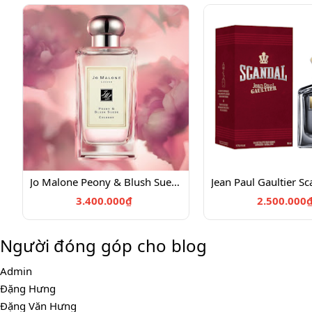
Jo Malone Peony & Blush Suede Cologne (100ml)
3.400.000₫
2.500.000
Người đóng góp cho blog
Admin
Đặng Hưng
Đặng Văn Hưng