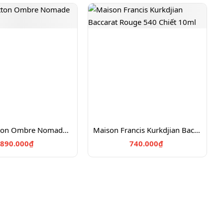
Louis Vuitton Ombre Nomade Chiết 10ml
Maison Francis Kurkdjian Baccarat Rouge 540 Chiết 10ml
890.000₫
740.000₫