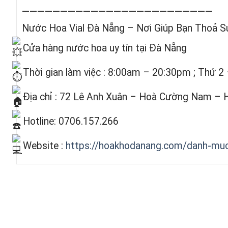
—————————————————————————
Nước Hoa Vial Đà Nẵng – Nơi Giúp Bạn Thoả 
Cửa hàng nước hoa uy tín tại Đà Nẵng
Thời gian làm việc : 8:00am – 20:30pm ; Thứ 2
Địa chỉ : 72 Lê Anh Xuân – Hoà Cường Nam – 
Hotline: 0706.157.266
Website :
https://hoakhodanang.com/danh-mu