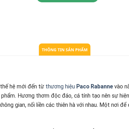
THÔNG TIN SẢN PHẨM
m
 thế hệ mới đến từ
thương hiệu
Paco Rabanne
vào nă
n phẩm. Hương thơm độc đáo, cá tính tạo nên sự hiện
g gian, nối liền các thiên hà với nhau. Một nơi để c