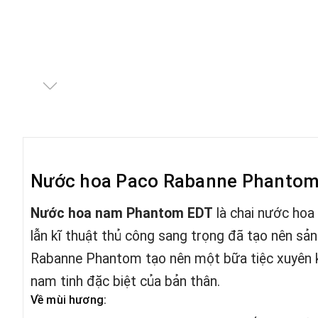
Nước hoa Paco Rabanne Phanto
Nước hoa nam Phantom EDT
là chai nước hoa
lẫn kĩ thuật thủ công sang trọng đã tạo nên sả
Rabanne Phantom tạo nên một bữa tiệc xuyên khôn
nam tinh đặc biệt của bản thân.
Về mùi hương: