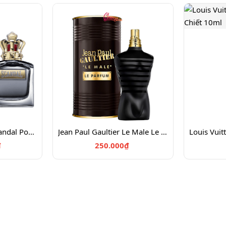
Jean Paul Gaultier Scandal Pour Homme EDT 100
Jean Paul Gaultier Le Male Le Parfum Chiết 10ml
₫
250.000₫