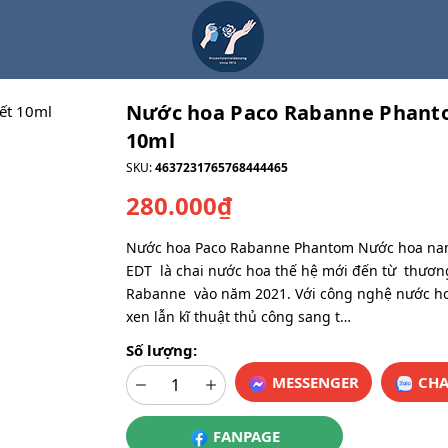
Nước hoa Paco Rabanne Phant
10ml
SKU:
4637231765768444465
280.000₫
Nước hoa Paco Rabanne Phantom Nước hoa n
EDT là chai nước hoa thế hệ mới đến từ thươn
Rabanne vào năm 2021. Với công nghệ nước ho
xen lẫn kĩ thuật thủ công sang t…
Số lượng:
MESSENGER
CHA
FANPAGE