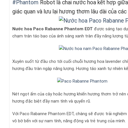
#Phantom
Robot là chai nước hoa kết hợp giữa
giác quan và lưu lại hương thơm lâu dài của cá
Nước hoa
Paco Rabanne Phantom EDT
được sáng tạo dựa
chạm trán táo bạo của ánh sáng xanh tràn đầy năng lượng từ 
Xuyên suốt từ đầu cho tới cuối chuỗi hương hoa lavender chí
hương đầu tràn ngập năng lượng. Hương táo xanh tự nhiên kế
Nét ngọt ấm của cây hoắc hương khiến hương thơm trở nên cu
hương đặc biệt đầy nam tính và quyến rũ.
Với Paco Rabanne Phantom EDT, chàng sẽ được trải nghiệm mộ
vô bờ bến với sự nam tính, năng động và trẻ trung của mình.