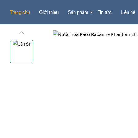
Trang chủ
Giới thiệu
Sản phẩm
Tin tức
Liên hệ