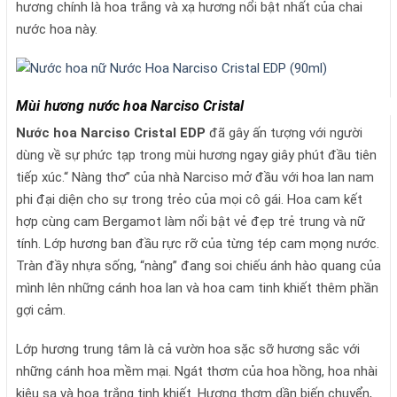
hương chính là hoa trắng và xạ hương nổi bật nhất của chai
nước hoa này.
Mùi hương nước hoa Narciso Cristal
Nước hoa Narciso Cristal EDP
đã gây ấn tượng với người
dùng về sự phức tạp trong mùi hương ngay giây phút đầu tiên
tiếp xúc.“ Nàng thơ” của nhà Narciso mở đầu với hoa lan nam
phi đại diện cho sự trong trẻo của mọi cô gái. Hoa cam kết
hợp cùng cam Bergamot làm nổi bật vẻ đẹp trẻ trung và nữ
tính. Lớp hương ban đầu rực rỡ của từng tép cam mọng nước.
Tràn đầy nhựa sống, “nàng” đang soi chiếu ánh hào quang của
mình lên những cánh hoa lan và hoa cam tinh khiết thêm phần
gợi cảm.
Lớp hương trung tâm là cả vườn hoa sặc sỡ hương sắc với
những cánh hoa mềm mại. Ngát thơm của hoa hồng, hoa nhài
kiêu sa và hoa trắng tinh khiết. Hương thơm dần biến chuyển,