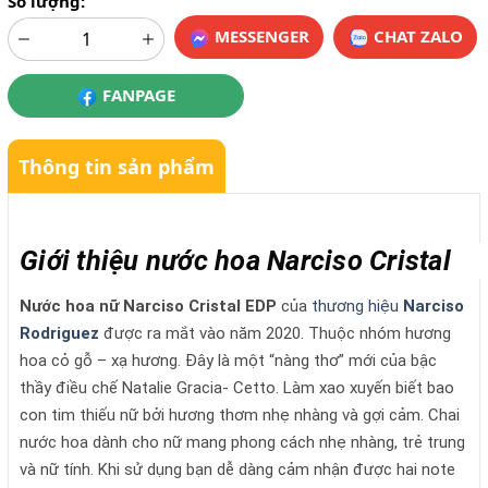
Số lượng:
MESSENGER
CHAT ZALO
FANPAGE
Thông tin sản phẩm
Giới thiệu nước hoa Narciso Cristal
Nước hoa nữ Narciso Cristal EDP
của
thương hiệu
Narciso
Rodriguez
được ra mắt vào năm 2020. Thuộc nhóm hương
hoa cỏ gỗ – xạ hương. Đây là một “nàng thơ” mới của bậc
thầy điều chế Natalie Gracia- Cetto. Làm xao xuyến biết bao
con tim thiếu nữ bởi hương thơm nhẹ nhàng và gợi cảm. Chai
nước hoa dành cho nữ mang phong cách nhẹ nhàng, trẻ trung
và nữ tính. Khi sử dụng bạn dễ dàng cảm nhận được hai note