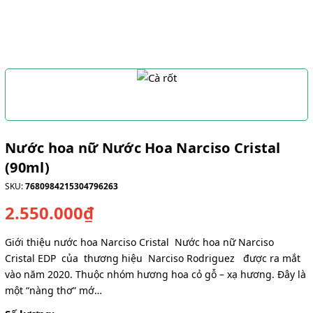
Nước hoa nữ Nước Hoa Narciso Cristal
(90ml)
SKU:
7680984215304796263
2.550.000₫
Giới thiệu nước hoa Narciso Cristal Nước hoa nữ Narciso
Cristal EDP của thương hiệu Narciso Rodriguez được ra mắt
vào năm 2020. Thuộc nhóm hương hoa cỏ gỗ – xạ hương. Đây là
một “nàng thơ” mớ…