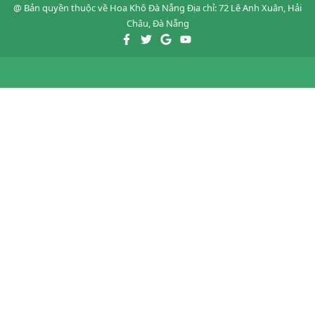
@ Bản quyền thuộc về
Hoa Khô Đà Nẵng
Địa chỉ: 72 Lê Anh Xuân, Hải
Châu, Đà Nẵng