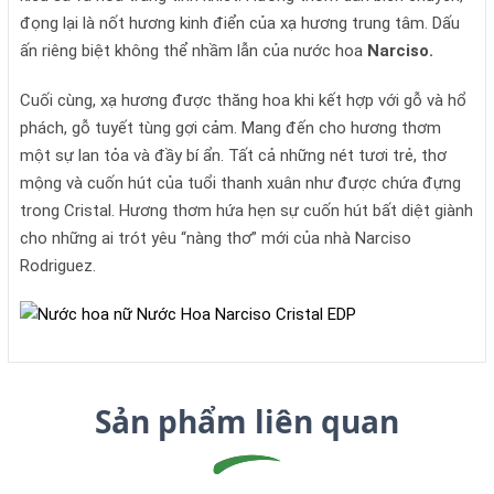
đọng lại là nốt hương kinh điển của xạ hương trung tâm. Dấu
ấn riêng biệt không thể nhầm lẫn của nước hoa
Narciso.
Cuối cùng, xạ hương được thăng hoa khi kết hợp với gỗ và hổ
phách, gỗ tuyết tùng gợi cảm. Mang đến cho hương thơm
một sự lan tỏa và đầy bí ẩn. Tất cả những nét tươi trẻ, thơ
mộng và cuốn hút của tuổi thanh xuân như được chứa đựng
trong Cristal. Hương thơm hứa hẹn sự cuốn hút bất diệt giành
cho những ai trót yêu “nàng thơ” mới của nhà Narciso
Rodriguez.
Sản phẩm liên quan