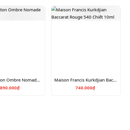
Louis Vuitton Ombre Nomade Chiết 10ml
Maison Francis Kurkdjian Baccarat Rouge 540 Chiết 10ml
890.000₫
740.000₫