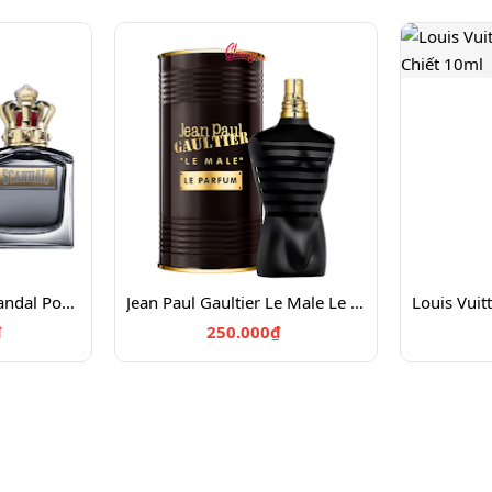
Jean Paul Gaultier Scandal Pour Homme EDT 100
Jean Paul Gaultier Le Male Le Parfum Chiết 10ml
₫
250.000₫