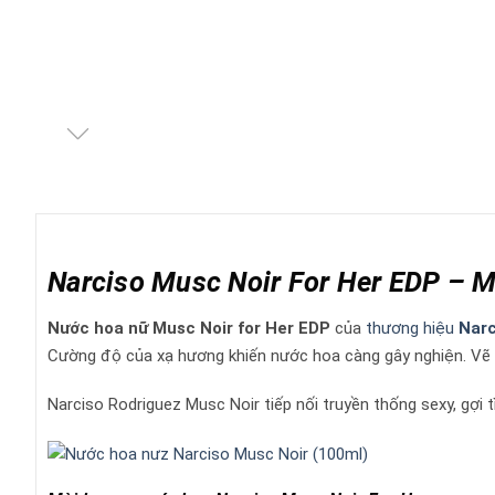
Narciso Musc Noir For Her EDP – M
Nước hoa nữ
Musc Noir for Her EDP
của
thương hiệu
Narc
Cường độ của xạ hương khiến nước hoa càng gây nghiện. Vẽ l
Narciso Rodriguez Musc Noir tiếp nối truyền thống sexy, gợi t