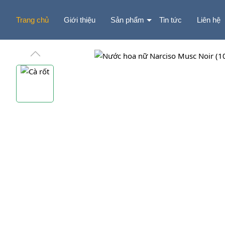
Trang chủ
Giới thiệu
Sản phẩm
Tin tức
Liên hệ