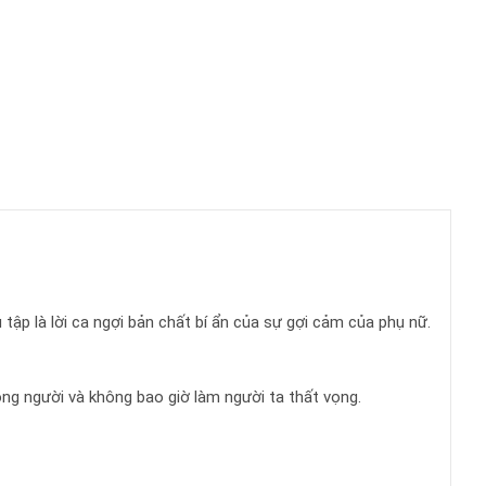
p là lời ca ngợi bản chất bí ẩn của sự gợi cảm của phụ nữ.
lòng người và không bao giờ làm người ta thất vọng.