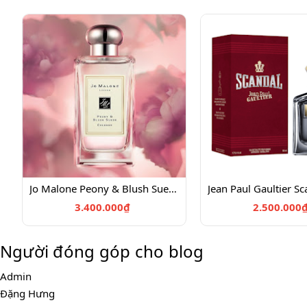
Jo Malone Peony & Blush Suede Cologne (100ml)
3.400.000₫
2.500.000
Người đóng góp cho blog
Admin
Đặng Hưng