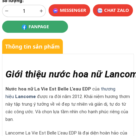
Số lượng:
MESSENGER
CHAT ZALO
FANPAGE
Thông tin sản phẩm
Giới thiệu nước hoa nữ Lancom
Nước hoa nữ La Vie Est Belle L’eau EDP
của
thương
hiệu
Lancome
được ra đời năm 2012. Khái niệm hương thơm
này tập trung ý tưởng về vẻ đẹp tự nhiên và giản dị, tự do từ
các công ước. Và chọn lựa tầm nhìn cho hạnh phúc riêng của
bạn.
Lancome La Vie Est Belle L’eau EDP là đại diện hoàn hảo của