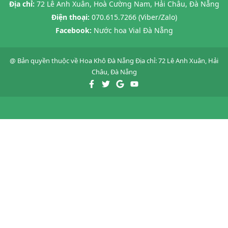
Địa chỉ:
72 Lê Anh Xuân, Hoà Cường Nam, Hải Châu, Đà Nẵng
Điện thoại:
070.615.7266 (Viber/Zalo)
Facebook:
Nước hoa Vial Đà Nẵng
@ Bản quyền thuộc về
Hoa Khô Đà Nẵng
Địa chỉ: 72 Lê Anh Xuân, Hải
Châu, Đà Nẵng