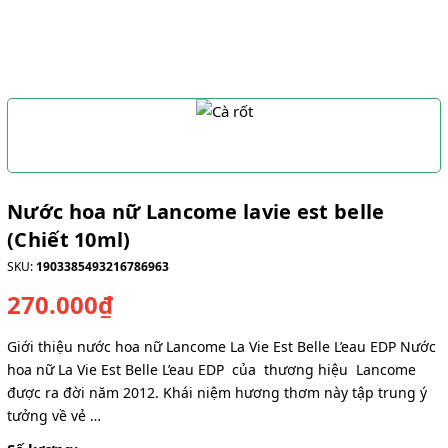
Nước hoa nữ Lancome lavie est belle
(Chiết 10ml)
SKU:
1903385493216786963
270.000₫
Giới thiệu nước hoa nữ Lancome La Vie Est Belle L’eau EDP Nước
hoa nữ La Vie Est Belle L’eau EDP của thương hiệu Lancome
được ra đời năm 2012. Khái niệm hương thơm này tập trung ý
tưởng về vẻ …