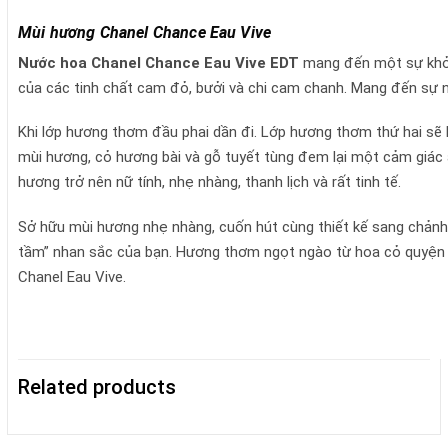
Mùi hương Chanel Chance Eau Vive
Nước hoa Chanel Chance Eau Vive EDT
mang đến một sự khởi
của các tinh chất cam đỏ, bưởi và chi cam chanh. Mang đến sự n
Khi lớp hương thơm đầu phai dần đi. Lớp hương thơm thứ hai sẽ 
mùi hương, cỏ hương bài và gỗ tuyết tùng đem lại một cảm giác 
hương trở nên nữ tính, nhẹ nhàng, thanh lịch và rất tinh tế.
Sở hữu mùi hương nhẹ nhàng, cuốn hút cùng thiết kế sang chảnh
tầm” nhan sắc của bạn. Hương thơm ngọt ngào từ hoa cỏ quyện c
Chanel Eau Vive.
Related products