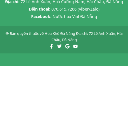
Địa chỉ:
72 Lê Anh Xuân, Hoà Cường Nam, Hải Châu, Đà Nẵng
Điện thoại:
070.615.7266 (Viber/Zalo)
Facebook:
Nước hoa Vial Đà Nẵng
@ Bản quyền thuộc về
Hoa Khô Đà Nẵng
Địa chỉ: 72 Lê Anh Xuân, Hải
Châu, Đà Nẵng