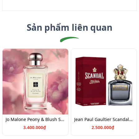
Sản phẩm liên quan
Jo Malone Peony & Blush Suede Cologne (100ml)
Jean Paul Gaultier Scandal Pour Homme EDT 100
3.400.000₫
2.500.000₫