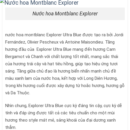
Nước hoa Montblanc Explorer
nước hoa montblanc Explorer Ultra Blue được tạo ra bởi Jordi
Fernández, Olivier Pescheux và Antoine Maisondieu. Tầng
hương đầu của Explorer Ultra Blue mang đến hương Cam
Bergamot và Chanh với chất lượng tốt nhất, mang sắc thái
của hương trái cây và hạt tiêu hồng, giúp tạo hiệu ứng tươi
sáng. Tầng giữa chủ đạo là hương biển nhấn mạnh chủ đề
màu xanh lam của nước hoa, kết hợp với Long Diên Hương,
trong khi hương cuối được xây dựng từ hoắc hương, hương gỗ
và Da Thuộc.
Nhìn chung, Explorer Ultra Blue cực kỳ đáng tin cậy, cực kỳ dễ
tính và đáp ứng được tất cả các tiêu chuẩn cho một mùi
hương theo style mát mẻ, sảng khoái của đại dương xanh
thẳm.