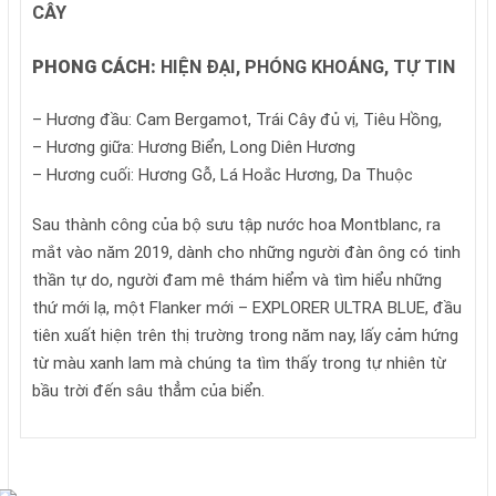
CÂY
PHONG CÁCH:
HIỆN ĐẠI, PHÓNG KHOÁNG, TỰ TIN
– Hương đầu: Cam Bergamot, Trái Cây đủ vị, Tiêu Hồng,
– Hương giữa: Hương Biển, Long Diên Hương
– Hương cuối: Hương Gỗ, Lá Hoắc Hương, Da Thuộc
Sau thành công của bộ sưu tập nước hoa Montblanc, ra
mắt vào năm 2019, dành cho những người đàn ông có tinh
thần tự do, người đam mê thám hiểm và tìm hiểu những
thứ mới lạ, một Flanker mới – EXPLORER ULTRA BLUE, đầu
tiên xuất hiện trên thị trường trong năm nay, lấy cảm hứng
từ màu xanh lam mà chúng ta tìm thấy trong tự nhiên từ
bầu trời đến sâu thẳm của biển.