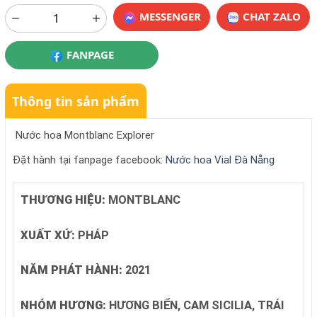
MESSENGER
CHAT ZALO
FANPAGE
Thông tin sản phẩm
Nước hoa Montblanc Explorer
Đặt hành tại fanpage facebook:
Nước hoa Vial Đà Nẵng
THƯƠNG HIỆU:
MONTBLANC
XUẤT XỨ:
PHÁP
NĂM PHÁT HÀNH:
2021
NHÓM HƯƠNG:
HƯƠNG BIỂN, CAM SICILIA, TRÁI