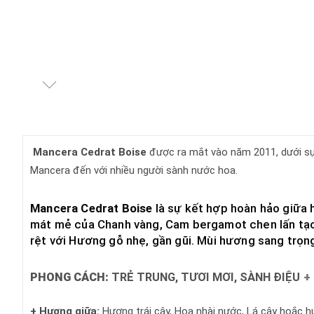
Mancera Cedrat Boise
được ra mắt vào năm 2011, dưới sự
Mancera đến với nhiều người sành nước hoa.
Mancera Cedrat Boise
là sự kết hợp hoàn hảo giữa 
mát mẻ của Chanh vàng, Cam bergamot chen lấn tạo
rệt với Hương gỗ nhẹ, gần gũi. Mùi hương sang trọng 
PHONG CÁCH:
TRẺ TRUNG, TƯƠI MƠI, SÀNH ĐIỆU
+
+ Hương giữa:
Hương trái cây, Hoa nhài nước, Lá cây hoắc 