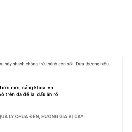
oa này nhanh chóng trở thành cơn sốt. Đưa thương hiệu
tươi mới, sảng khoái và
hô trên da để lại dấu ấn rõ
UẢ LÝ CHUA ĐEN, HƯƠNG GIA VỊ CAY