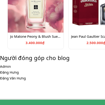
Jo Malone Peony & Blush Suede Cologne (100ml)
3.400.000₫
2.500.000
Người đóng góp cho blog
Admin
Đặng Hưng
Đặng Văn Hưng