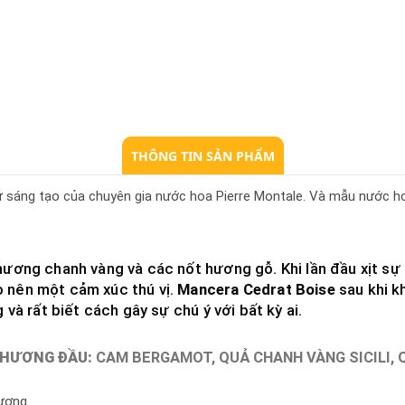
THÔNG TIN SẢN PHẨM
 sáng tạo của chuyên gia nước hoa Pierre Montale. Và mẫu nước h
hương chanh vàng và các nốt hương gỗ. Khi lần đầu xịt sự 
 nên một cảm xúc thú vị.
Mancera Cedrat Boise
sau khi k
và rất biết cách gây sự chú ý với bất kỳ ai.
 HƯƠNG ĐẦU:
CAM BERGAMOT, QUẢ CHANH VÀNG SICILI, Q
hương