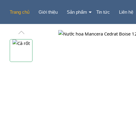
Trang chủ
Giới thiệu
Sản phẩm
Tin tức
Liên hệ