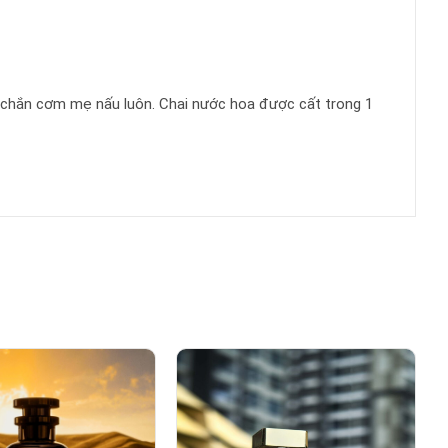
ắc chắn cơm mẹ nấu luôn. Chai nước hoa được cất trong 1