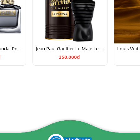
Jean Paul Gaultier Scandal Pour Homme EDT 100
Jean Paul Gaultier Le Male Le Parfum Chiết 10ml
₫
250.000₫