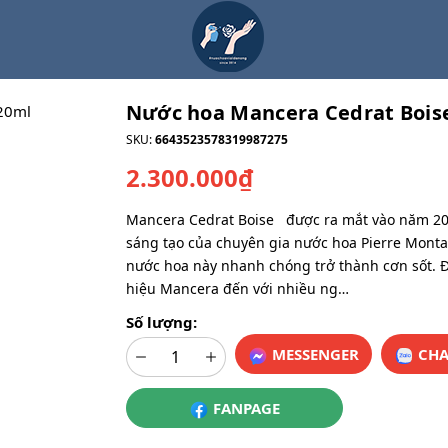
Nước hoa Mancera Cedrat Bois
SKU:
6643523578319987275
2.300.000₫
Mancera Cedrat Boise được ra mắt vào năm 20
sáng tạo của chuyên gia nước hoa Pierre Monta
nước hoa này nhanh chóng trở thành cơn sốt. 
hiệu Mancera đến với nhiều ng…
Số lượng:
MESSENGER
CHA
FANPAGE