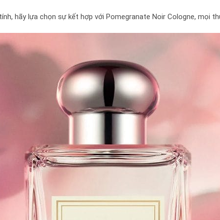
ính, hãy lựa chọn sự kết hợp với Pomegranate Noir Cologne, mọi th