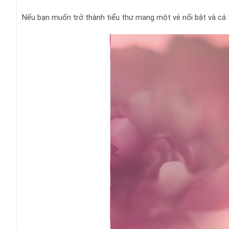
Nếu bạn muốn trở thành tiểu thư mang một vẻ nổi bật và cá t