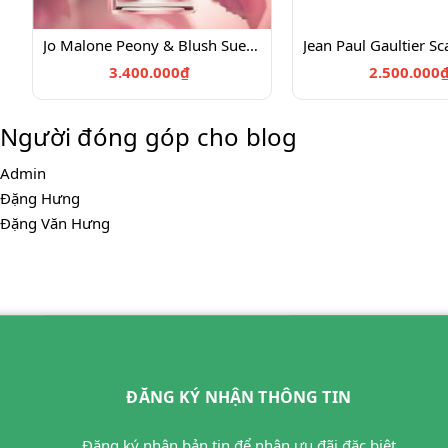
Jo Malone Peony & Blush Suede Cologne (100ml)
3.400.000₫
2.500.000
Người đóng góp cho blog
Admin
Đặng Hưng
Đặng Văn Hưng
ĐĂNG KÝ NHẬN THÔNG TIN
Đăng ký nhận bản tin để nhận ưu đãi đặc biệt