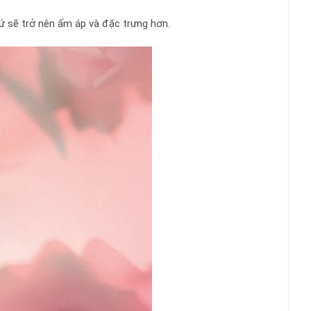
ứ sẽ trở nên ấm áp và đặc trưng hơn.