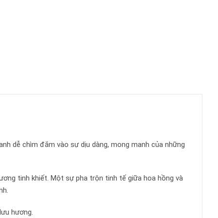
quanh dễ chìm đắm vào sự dịu dàng, mong manh của những
g tinh khiết. Một sự pha trộn tinh tế giữa hoa hồng và
nh.
 lưu hương.