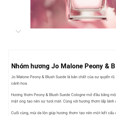
Nhóm hương Jo Malone Peony & B
Jo Malone Peony & Blush Suede là bản chất của sự quyến rũ
cánh hoa.
Hương thơm Peony & Blush Suede Cologne mở đầu bằng một vế
mật ong tạo nên sự tươi mát. Cùng với hương thơm lấp lánh
Cuối cùng, mùi da lộn giúp hương thơm tạo nên một kết cấu d