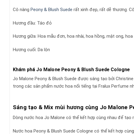
Cô nàng
Peony & Blush Suede
rất xinh đẹp, rất dễ thương. C
Hương đầu: Táo đỏ
Hương giữa: Hoa mẫu đơn, hoa nhài, hoa hồng, mật ong, ho
Hương cuối: Da lộn
Khám phá Jo Malone Peony & Blush Suede Cologne
Jo Malone Peony & Blush Suede được sáng tạo bởi Christine N
trong các sản phẩm nước hoa nổi tiếng tại Fralux Perfume n
Sáng tạo & Mix mùi hương cùng Jo Malone P
Dòng nước hoa Jo Malone có thể kết hợp cùng nhau để tạo ra 
Nước hoa Peony & Blush Suede Cologne có thể kết hợp cùng 