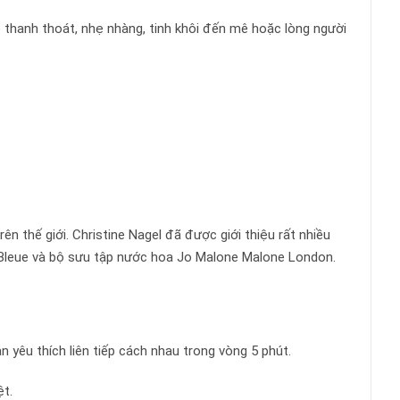
ỏ thanh thoát, nhẹ nhàng, tinh khôi đến mê hoặc lòng người
 thế giới. Christine Nagel đã được giới thiệu rất nhiều
s Bleue và bộ sưu tập nước hoa Jo Malone Malone London.
 yêu thích liên tiếp cách nhau trong vòng 5 phút.
t.