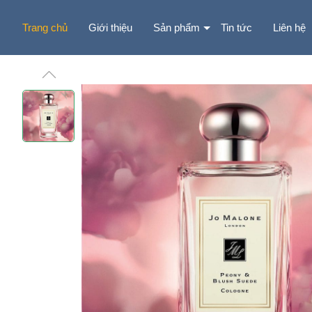
Trang chủ
Giới thiệu
Sản phẩm
Tin tức
Liên hệ