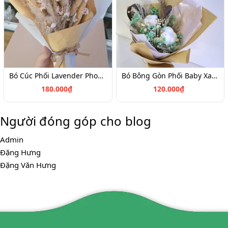
Bó Cúc Phối Lavender Phong Cách Cổ Điển Hoang Dã
Bó Bông Gòn Phối Baby Xanh
180.000₫
120.000₫
Người đóng góp cho blog
Admin
Đặng Hưng
Đặng Văn Hưng