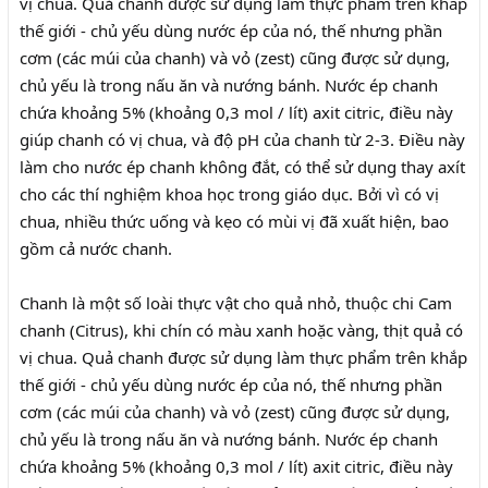
vị chua. Quả chanh được sử dụng làm thực phẩm trên khắp
thế giới - chủ yếu dùng nước ép của nó, thế nhưng phần
cơm (các múi của chanh) và vỏ (zest) cũng được sử dụng,
chủ yếu là trong nấu ăn và nướng bánh. Nước ép chanh
chứa khoảng 5% (khoảng 0,3 mol / lít) axit citric, điều này
giúp chanh có vị chua, và độ pH của chanh từ 2-3. Điều này
làm cho nước ép chanh không đắt, có thể sử dụng thay axít
cho các thí nghiệm khoa học trong giáo dục. Bởi vì có vị
chua, nhiều thức uống và kẹo có mùi vị đã xuất hiện, bao
gồm cả nước chanh.
Chanh là một số loài thực vật cho quả nhỏ, thuộc chi Cam
chanh (Citrus), khi chín có màu xanh hoặc vàng, thịt quả có
vị chua. Quả chanh được sử dụng làm thực phẩm trên khắp
thế giới - chủ yếu dùng nước ép của nó, thế nhưng phần
cơm (các múi của chanh) và vỏ (zest) cũng được sử dụng,
chủ yếu là trong nấu ăn và nướng bánh. Nước ép chanh
chứa khoảng 5% (khoảng 0,3 mol / lít) axit citric, điều này