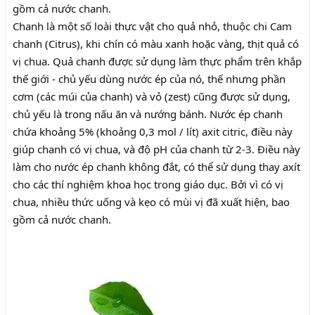
gồm cả nước chanh.
Chanh là một số loài thực vật cho quả nhỏ, thuộc chi Cam
chanh (Citrus), khi chín có màu xanh hoặc vàng, thịt quả có
vị chua. Quả chanh được sử dụng làm thực phẩm trên khắp
thế giới - chủ yếu dùng nước ép của nó, thế nhưng phần
cơm (các múi của chanh) và vỏ (zest) cũng được sử dụng,
chủ yếu là trong nấu ăn và nướng bánh. Nước ép chanh
chứa khoảng 5% (khoảng 0,3 mol / lít) axit citric, điều này
giúp chanh có vị chua, và độ pH của chanh từ 2-3. Điều này
làm cho nước ép chanh không đắt, có thể sử dụng thay axít
cho các thí nghiệm khoa học trong giáo dục. Bởi vì có vị
chua, nhiều thức uống và kẹo có mùi vị đã xuất hiện, bao
gồm cả nước chanh.