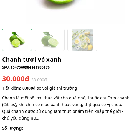
Chanh tươi vỏ xanh
SKU:
1547560984141980170
30.000₫
38.000₫
Tiết kiệm:
8.000₫
so với giá thị trường
Chanh là một số loài thực vật cho quả nhỏ, thuộc chi Cam chanh
(Citrus), khi chín có màu xanh hoặc vàng, thịt quả có vị chua.
Quả chanh được sử dụng làm thực phẩm trên khắp thế giới -
chủ yếu dùng nư…
Số lượng: