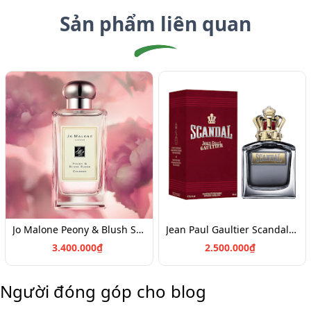
Sản phẩm liên quan
Jo Malone Peony & Blush Suede Cologne (100ml)
Jean Paul Gaultier Scandal Pour Homme EDT 100
3.400.000₫
2.500.000₫
Người đóng góp cho blog