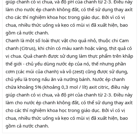
giúp chanh có vị chua, và độ pH của chanh từ 2-3. Điều này
làm cho nước ép chanh không đắt, có thể sử dụng thay axít
cho các thí nghiệm khoa học trong giáo dục. Bởi vì có vị
chua, nhiều thức uống và kẹo có mùi vị đã xuất hiện, bao
gồm cả nước chanh.
Chanh là một số loài thực vật cho quả nhỏ, thuộc chi Cam
chanh (Citrus), khi chín có màu xanh hoặc vàng, thịt quả có
vị chua. Quả chanh được sử dụng làm thực phẩm trên khắp
thế giới - chủ yếu dùng nước ép của nó, thế nhưng phần
cơm (các múi của chanh) và vỏ (zest) cũng được sử dụng,
chủ yếu là trong nấu ăn và nướng bánh. Nước ép chanh
chứa khoảng 5% (khoảng 0,3 mol / lít) axit citric, điều này
giúp chanh có vị chua, và độ pH của chanh từ 2-3. Điều này
làm cho nước ép chanh không đắt, có thể sử dụng thay axít
cho các thí nghiệm khoa học trong giáo dục. Bởi vì có vị
chua, nhiều thức uống và kẹo có mùi vị đã xuất hiện, bao
gồm cả nước chanh.