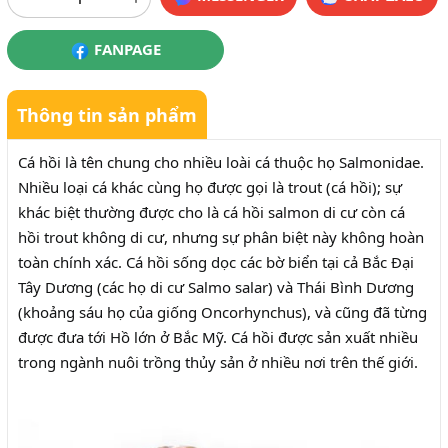
FANPAGE
Thông tin sản phẩm
Cá hồi là tên chung cho nhiều loài cá thuộc họ Salmonidae.
Nhiều loại cá khác cùng họ được gọi là trout (cá hồi); sự
khác biệt thường được cho là cá hồi salmon di cư còn cá
hồi trout không di cư, nhưng sự phân biệt này không hoàn
toàn chính xác. Cá hồi sống dọc các bờ biển tại cả Bắc Đại
Tây Dương (các họ di cư Salmo salar) và Thái Bình Dương
(khoảng sáu họ của giống Oncorhynchus), và cũng đã từng
được đưa tới Hồ lớn ở Bắc Mỹ. Cá hồi được sản xuất nhiều
trong ngành nuôi trồng thủy sản ở nhiều nơi trên thế giới.