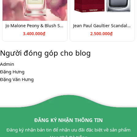
Jo Malone Peony & Blush Suede Cologne (100ml)
Jean Paul Gaultier Scandal Pour Homme EDT 100
3.400.000₫
2.500.000₫
Người đóng góp cho blog
Admin
Đặng Hưng
Đặng Văn Hưng
ĐĂNG KÝ NHẬN THÔNG TIN
Đăng ký nhận bản tin để nhận ưu đãi đặc biệt về sản phẩm