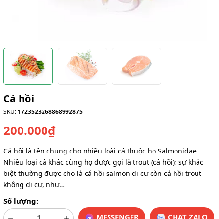
Cá hồi
SKU:
1723523268868992875
200.000₫
Cá hồi là tên chung cho nhiều loài cá thuộc họ Salmonidae.
Nhiều loại cá khác cùng họ được gọi là trout (cá hồi); sự khác
biệt thường được cho là cá hồi salmon di cư còn cá hồi trout
không di cư, như…
Số lượng:
MESSENGER
CHAT ZALO