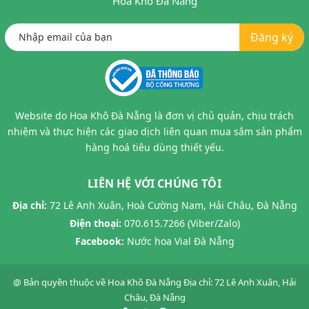
Hoa Khô Đà Nẵng
Đăng ký
Website do Hoa Khô Đà Nẵng là đơn vị chủ quản, chịu trách
nhiệm và thực hiện các giao dịch liên quan mua sắm sản phẩm
hàng hoá tiêu dùng thiết yếu.
LIÊN HỆ VỚI CHÚNG TÔI
Địa chỉ:
72 Lê Anh Xuân, Hoà Cường Nam, Hải Châu, Đà Nẵng
Điện thoại:
070.615.7266 (Viber/Zalo)
Facebook:
Nước hoa Vial Đà Nẵng
@ Bản quyền thuộc về
Hoa Khô Đà Nẵng
Địa chỉ: 72 Lê Anh Xuân, Hải
Châu, Đà Nẵng